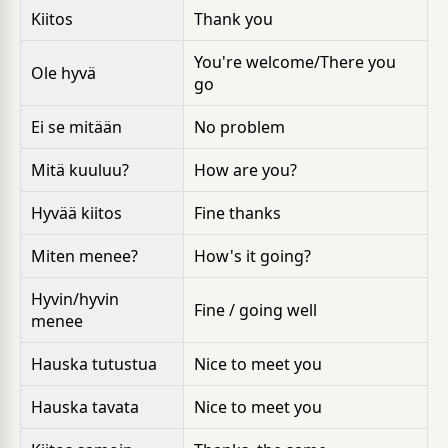
Kiitos
Thank you
You're welcome/There you
Ole hyvä
go
Ei se mitään
No problem
Mitä kuuluu?
How are you?
Hyvää kiitos
Fine thanks
Miten menee?
How's it going?
Hyvin/hyvin
Fine / going well
menee
Hauska tutustua
Nice to meet you
Hauska tavata
Nice to meet you