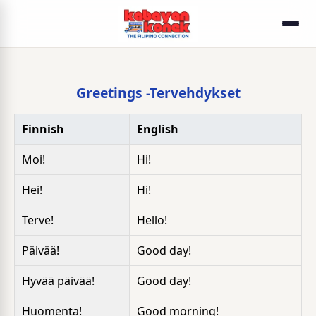
Greetings -Tervehdykset
Finnish
English
Moi!
Hi!
Hei!
Hi!
Terve!
Hello!
Päivää!
Good day!
Hyvää päivää!
Good day!
Huomenta!
Good morning!