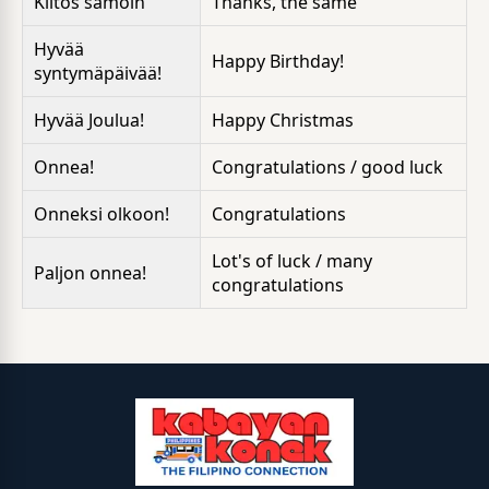
Kiitos samoin
Thanks, the same
Hyvää
Happy Birthday!
syntymäpäivää!
Hyvää Joulua!
Happy Christmas
Onnea!
Congratulations / good luck
Onneksi olkoon!
Congratulations
Lot's of luck / many
Paljon onnea!
congratulations